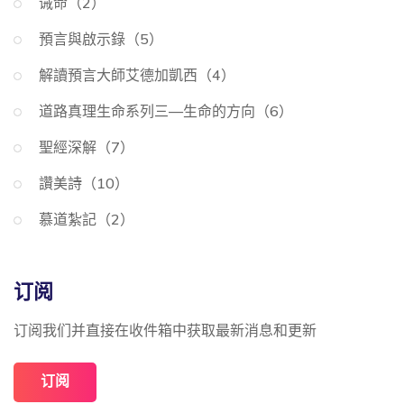
诫命（2）
預言與啟示錄（5）
解讀預言大師艾德加凱西（4）
道路真理生命系列三—生命的方向（6）
聖經深解（7）
讚美詩（10）
慕道紮記（2）
订阅
订阅我们并直接在收件箱中获取最新消息和更新
订阅