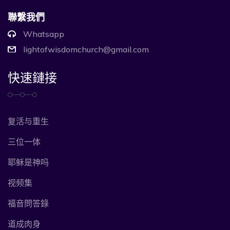
聯繫我們
Whatsapp
lightofwisdomchurch@gmail.com
快速鏈接
复活与重生
三位一体
耶稣是神吗
视频集
福音問答錄
道成肉身