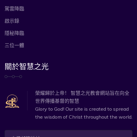
駕雲降臨
啟示錄
隱秘降臨
三位一體
關於智慧之光
榮耀歸於上帝！ 智慧之光教會網站旨在向全
世界傳播基督的智慧
Glory to God! Our site is created to spread
the wisdom of Christ throughout the world.