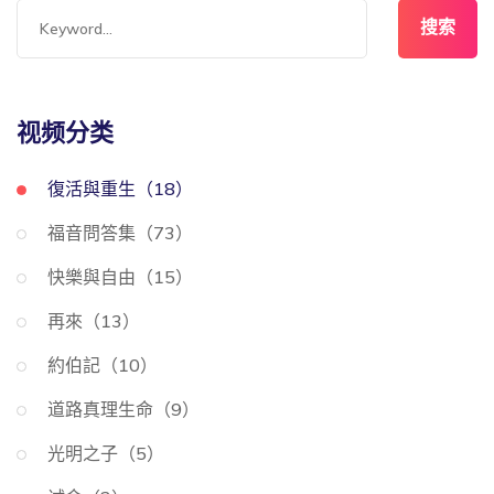
搜索
视频分类
復活與重生（18）
福音問答集（73）
快樂與自由（15）
再來（13）
約伯記（10）
道路真理生命（9）
光明之子（5）