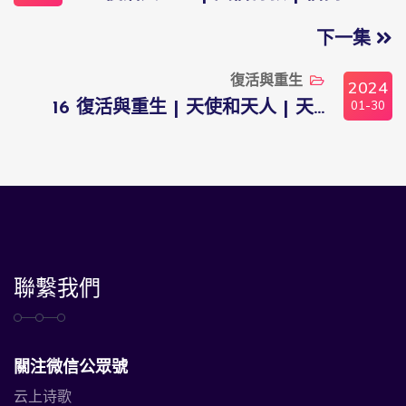
下一集
復活與重生
2024
01-30
16 復活與重生 | 天使和天人 | 天...
聯繫我們
關注微信公眾號
云上诗歌