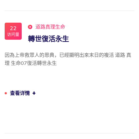
道路真理生命
22
访问量
轉世復活永生
因為上帝救眾人的恩典，已經顯明出來末日的複活 道路 真
理 生命07復活轉世永生
+
查看详情