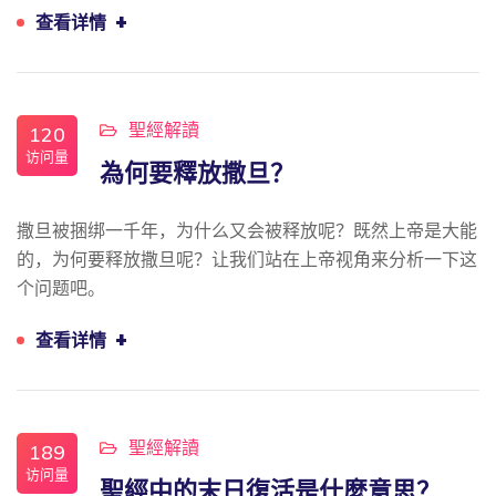
+
查看详情
聖經解讀
120
访问量
為何要釋放撒旦？
撒旦被捆绑一千年，为什么又会被释放呢？既然上帝是大能
的，为何要释放撒旦呢？让我们站在上帝视角来分析一下这
个问题吧。
+
查看详情
聖經解讀
189
访问量
聖經中的末日復活是什麼意思？