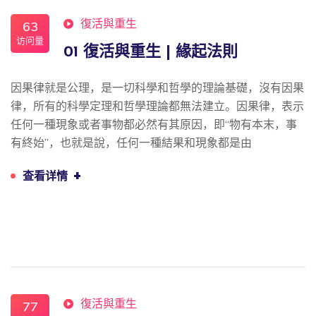
復活與重生
63
访问量
01 復活與重生 | 緣起法則
因果律就是公理，是一切科學和哲學的理論基礎，沒有因果
律，所有的科學定理和哲學理論都無法建立。因果律，表示
任何一種現象或者事物都必然有其原因，即“物有本末，事
有終始”，也就是說，任何一種結果和現象都是由
+
查看详情
復活與重生
77