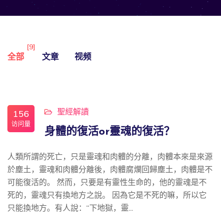
[9]
全部
文章
视频
聖經解讀
156
访问量
身體的復活or靈魂的復活？
人類所謂的死亡，只是靈魂和肉體的分離，肉體本來是來源
於塵土，靈魂和肉體分離後，肉體腐爛回歸塵土，肉體是不
可能復活的。 然而，只要是有靈性生命的，他的靈魂是不
死的，靈魂只有換地方之說。 因為它是不死的嘛，所以它
只能換地方。有人說：“下地獄，靈...