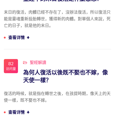
末日的復活，肉體已經不存在了，沒辦法復活，所以復活只
能是靈魂重新投胎轉世，獲得新的肉體。對單個人來說，死
亡的日子，就是他的末日。
+
查看详情
聖經解讀
82
访问量
為何人復活以後既不娶也不嫁，像
天使一樣？
復活的時候，就是指在轉世之後，在孩提時期，像天上的天
使一樣，既不娶也不嫁。
+
查看详情