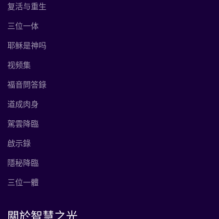
复活与重生
三位一体
耶稣是神吗
视频集
福音問答錄
道成肉身
駕雲降臨
啟示錄
隱秘降臨
三位一體
關於智慧之光