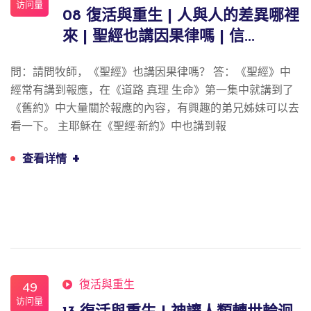
访问量
08 復活與重生 | 人與人的差異哪裡
來 | 聖經也講因果律嗎 | 信...
問：請問牧師，《聖經》也講因果律嗎？ 答：《聖經》中
經常有講到報應，在《道路 真理 生命》第一集中就講到了
《舊約》中大量關於報應的內容，有興趣的弟兄姊妹可以去
看一下。 主耶穌在《聖經·新約》中也講到報
+
查看详情
復活與重生
49
访问量