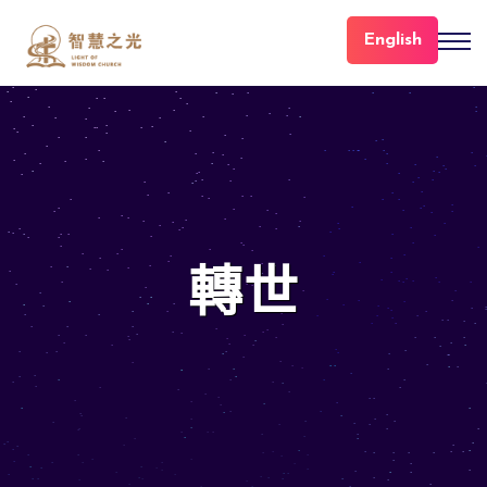
English
轉世