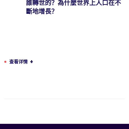
誰轉世的？為什麼世界上人口在不
斷地增長？
+
查看详情