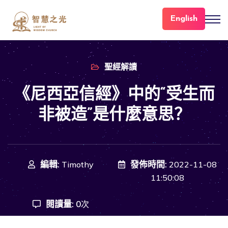
English
聖經解讀
《尼西亞信經》中的“受生而
非被造”是什麼意思？
編輯:
發佈時間:
Timothy
2022-11-08
11:50:08
閱讀量:
0
次