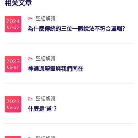
相关文章
聖經解讀
2024
07-10
為什麼傳統的三位一體說法不符合邏輯？
聖經解讀
2023
06-07
神通過聖靈與我們同在
聖經解讀
2023
05-30
什麼是“道”？