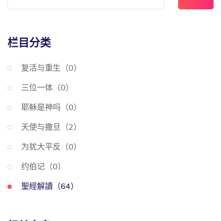
栏目分类
复活与重生（0）
三位一体（0）
耶稣是神吗（0）
天使与撒旦（2）
为犹大平反（0）
约伯记（0）
聖經解讀（64）