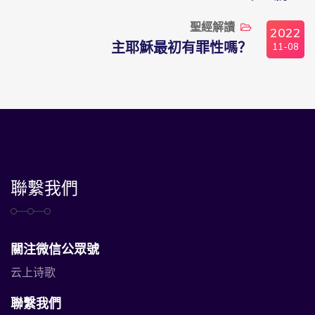
聖經解讀
2022
11-08
主耶穌最初有罪性嗎？
聯繫我們
關注微信公眾號
云上诗歌
聯繫我們