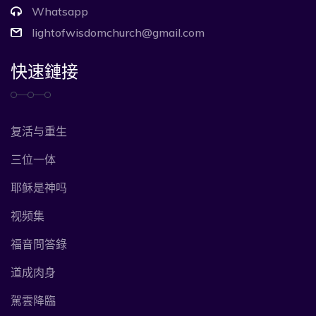
Whatsapp
lightofwisdomchurch@gmail.com
快速鏈接
复活与重生
三位一体
耶稣是神吗
视频集
福音問答錄
道成肉身
駕雲降臨