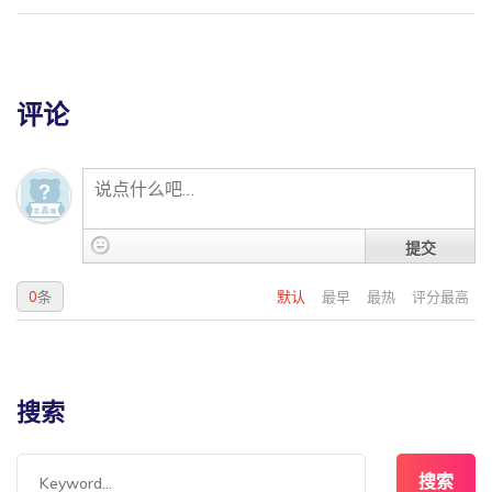
评论
提交
0
条
默认
最早
最热
评分最高
搜索
搜索