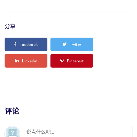
分享
Facebook
Twiter
Linkedin
Pinterest
评论