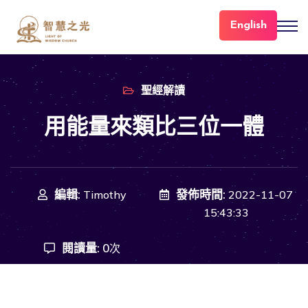
English
聖經解讀
用能量來類比三位一體
編輯:
發佈時間:
Timothy
2022-11-07
15:43:33
閱讀量:
0
次