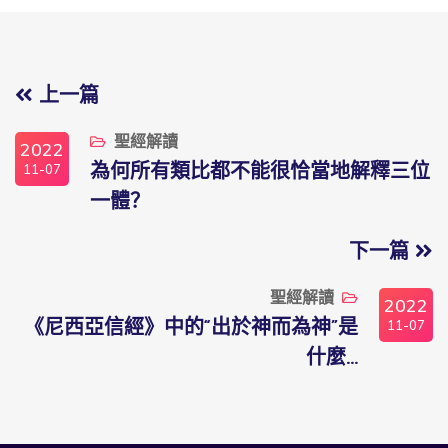
上一篇
聖經解讀
2022
11-07
為何所有類比都不能很恰當地解釋三位
一體？
下一篇
聖經解讀
2022
11-07
《尼西亞信經》中的“出於神而為神”是
什麼...