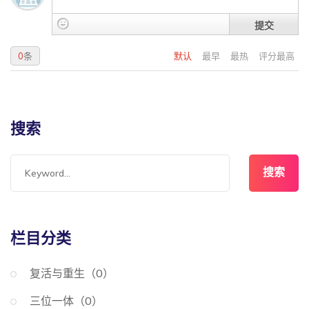
提交
0
条
默认
最早
最热
评分最高
搜索
搜索
栏目分类
复活与重生（0）
三位一体（0）