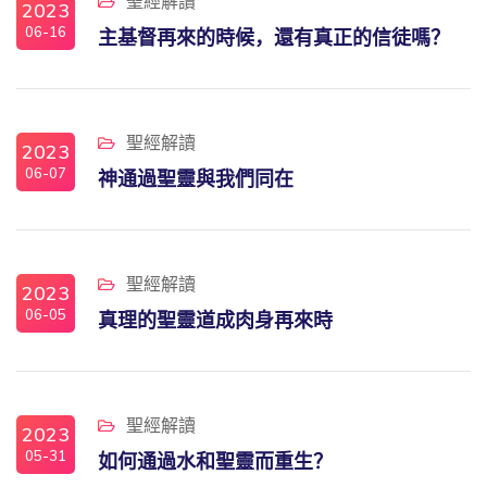
聖經解讀
2023
06-16
主基督再來的時候，還有真正的信徒嗎？
聖經解讀
2023
06-07
神通過聖靈與我們同在
聖經解讀
2023
06-05
真理的聖靈道成肉身再來時
聖經解讀
2023
05-31
如何通過水和聖靈而重生？