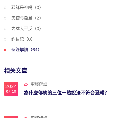
耶稣是神吗（0）
天使与撒旦（2）
为犹大平反（0）
约伯记（0）
聖經解讀（64）
相关文章
聖經解讀
2024
07-10
為什麼傳統的三位一體說法不符合邏輯？