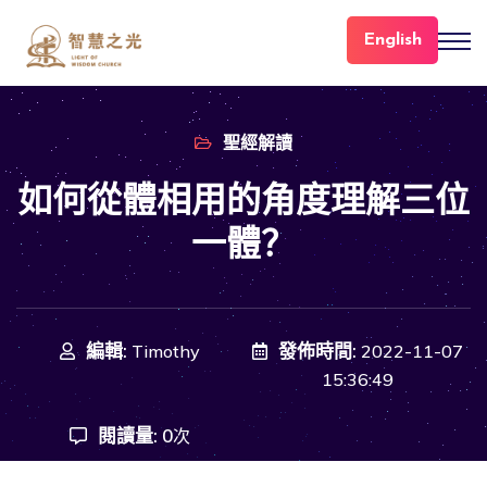
English
聖經解讀
如何從體相用的角度理解三位
一體？
編輯:
發佈時間:
Timothy
2022-11-07
15:36:49
閱讀量:
0
次