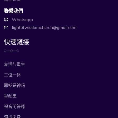
聯繫我們
Whatsapp
lightofwisdomchurch@gmail.com
快速鏈接
复活与重生
三位一体
耶稣是神吗
视频集
福音問答錄
道成肉身