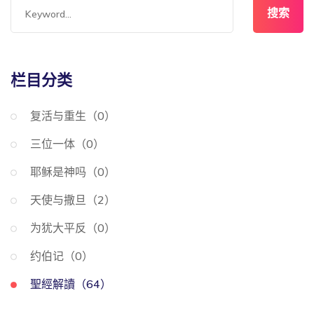
搜索
栏目分类
复活与重生（0）
三位一体（0）
耶稣是神吗（0）
天使与撒旦（2）
为犹大平反（0）
约伯记（0）
聖經解讀（64）