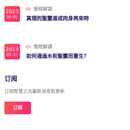
聖經解讀
2023
06-05
真理的聖靈道成肉身再來時
聖經解讀
2023
05-31
如何通過水和聖靈而重生？
订阅
订阅智慧之光最新消息和更新
订阅