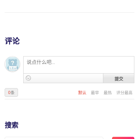
评论
提交
0
条
默认
最早
最热
评分最高
搜索