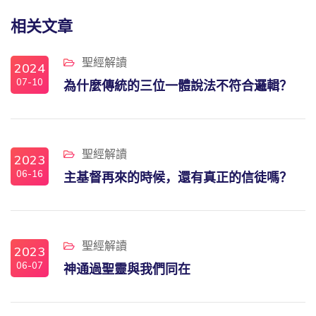
相关文章
聖經解讀
2024
07-10
為什麼傳統的三位一體說法不符合邏輯？
聖經解讀
2023
06-16
主基督再來的時候，還有真正的信徒嗎？
聖經解讀
2023
06-07
神通過聖靈與我們同在