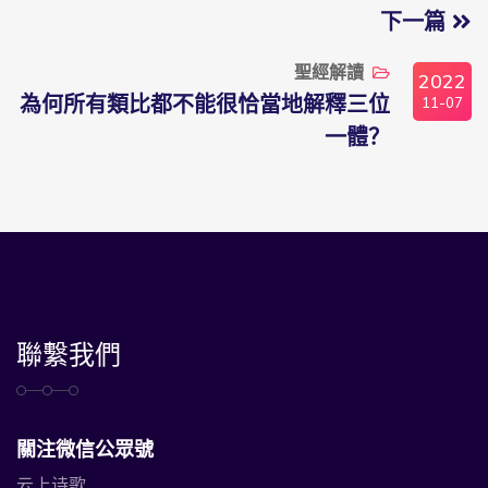
下一篇
聖經解讀
2022
11-07
為何所有類比都不能很恰當地解釋三位
一體？
聯繫我們
關注微信公眾號
云上诗歌