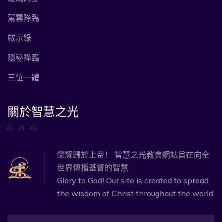
駕雲降臨
啟示錄
隱秘降臨
三位一體
關於智慧之光
榮耀歸於上帝！ 智慧之光教會網站旨在向全
世界傳播基督的智慧
Glory to God! Our site is created to spread
the wisdom of Christ throughout the world.