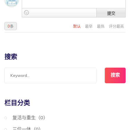
提交
0
条
默认
最早
最热
评分最高
搜索
搜索
栏目分类
复活与重生（0）
三位一体（0）