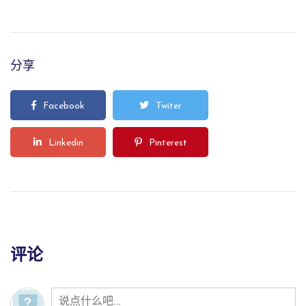
分享
Facebook
Twiter
Linkedin
Pinterest
评论