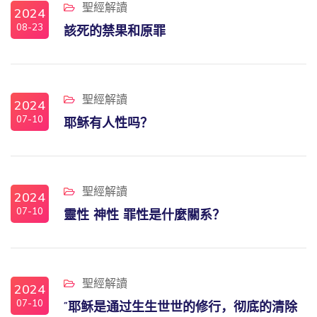
聖經解讀
2024
08-23
該死的禁果和原罪
聖經解讀
2024
07-10
耶稣有人性吗？
聖經解讀
2024
07-10
靈性 神性 罪性是什麼關系？
聖經解讀
2024
07-10
“耶稣是通过生生世世的修行，彻底的清除