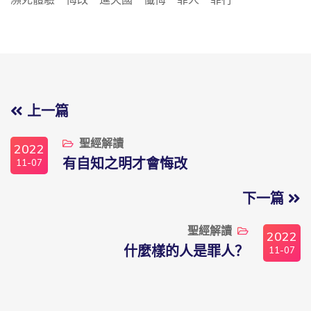
上一篇
聖經解讀
2022
11-07
有自知之明才會悔改
下一篇
聖經解讀
2022
11-07
什麼樣的人是罪人？