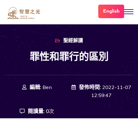
English
聖經解讀
罪性和罪行的區別
編輯:
發佈時間:
Ben
2022-11-07
12:59:47
閱讀量:
0
次