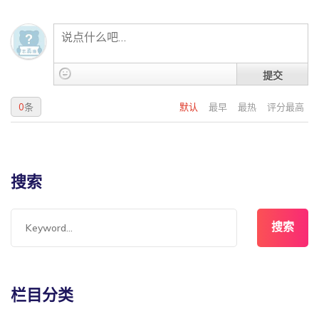
提交
0
条
默认
最早
最热
评分最高
搜索
搜索
栏目分类