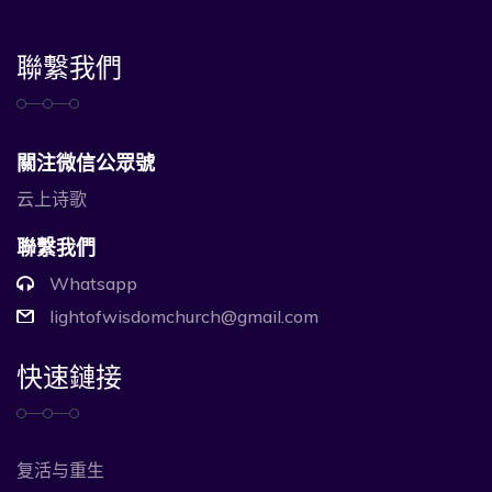
聯繫我們
關注微信公眾號
云上诗歌
聯繫我們
Whatsapp
lightofwisdomchurch@gmail.com
快速鏈接
复活与重生