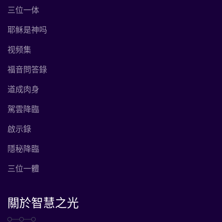
三位一体
耶稣是神吗
视频集
福音問答錄
道成肉身
駕雲降臨
啟示錄
隱秘降臨
三位一體
關於智慧之光