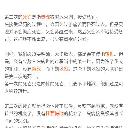
第二次的
死亡
是指
灵魂
被抛入火湖，接受惩罚。
在接受惩罚的过程中，会因为过于痛苦而昏死过去，但是灵
魂并不会彻底死亡，又会苏醒过来，然后又会不断地接受惩
罚。这样地不断重复，很少有间歇的时候。
同样，我们必须要明确，大多数人，都是会不停地
转世
。但
是，会有少数人在转世的过程当中的某一世，因为造了重大
的罪业，没有
悔改
，而下到
地狱
。这些下到地狱的人就好比
是第二次的死亡。
第一次的死亡只是肉体的死亡，只要不下地狱，他们还是可
以继续转世。
第二次的死亡就是指肉体死了以后，灵魂下到地狱，就没有
转世的机会了，没有
忏罪悔改
的机会了，只能接受极其漫长
时间的惩罚。